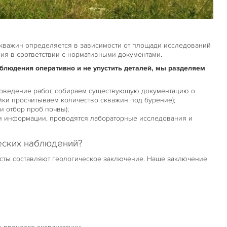
скважин определяется в зависимости от площади исследований
ния в соответствии с нормативными документами.
аблюдения оперативно и не упустить деталей, мы разделяем
проведение работ, собираем существующую документацию о
ойки просчитываем количество скважин под бурение);
и отбор проб почвы);
ки информации, проводятся лабораторные исследования и
ческих наблюдений?
сты составляют геологическое заключение. Наше заключение