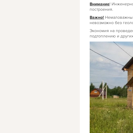
Внимание
! Инженерн
построения.
Важно!
Немаловажным 
невозможно без геол
Экономия на проведен
подтоплению и других