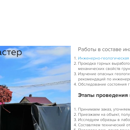
 895-99-00
 395-00-70
Работы в составе и
Инженерно-геологическая
Проходка горных выработо
механических свойств грун
Изучение опасных геологи
рекомендаций по инженерн
Обследование состояния г
Этапы проведения 
Принимаем заказ, уточняем
Приезжаем на объект, полу
Исследуем образцы в лабо
Составляем технический от