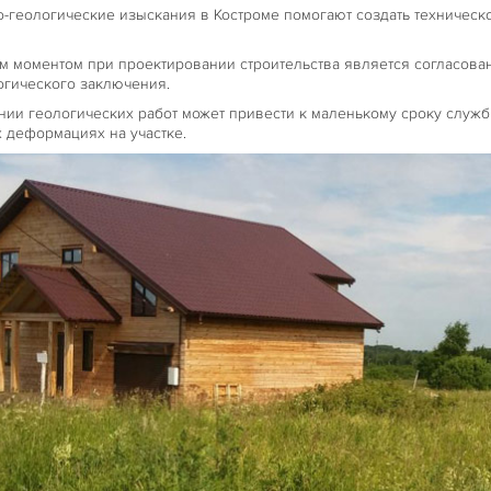
о-геологические изыскания в Костроме помогают создать техничес
моментом при проектировании строительства является согласован
огического заключения.
ии геологических работ может привести к маленькому сроку службы
 деформациях на участке.