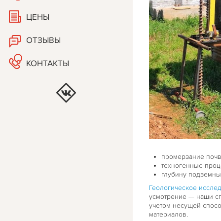
ЦЕНЫ
ОТЗЫВЫ
КОНТАКТЫ
промерзание почв
техногенные проц
глубину подземны
Геологическое исслед
усмотрение — наши с
учетом несущей спосо
материалов.