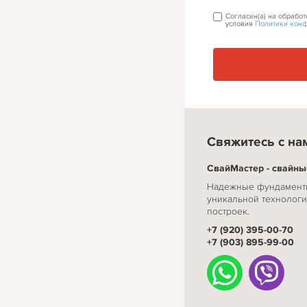
Согласен(а) на обрабо
условия
Политики кон
Свяжитесь с на
СвайМастер - свайн
Надежные фундаменты
уникальной технологи
построек.
+7 (920) 395-00-70
+7 (903) 895-99-00