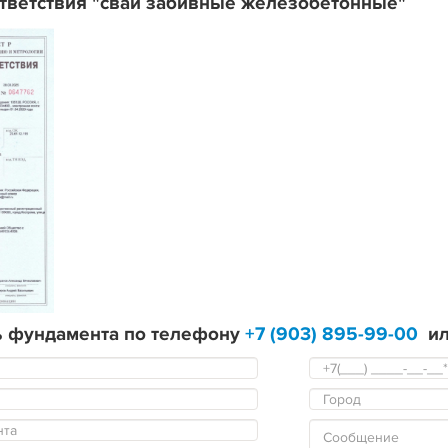
тветствия "сваи забивные железобетонные"
ь фундамента по телефону
+7 (903) 895-99-00
ил