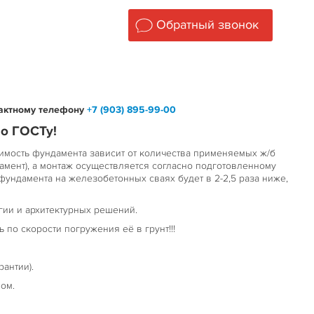
Обратный звонок
тактному телефону
+7 (903) 895-99-00
о ГОСТу!
имость фундамента зависит от количества применяемых ж/б
дамент), а монтаж осуществляется согласно подготовленному
фундамента на железобетонных сваях будет в 2-2,5 раза ниже,
гии и архитектурных решений.
 по скорости погружения её в грунт!!!
рантии).
ом.