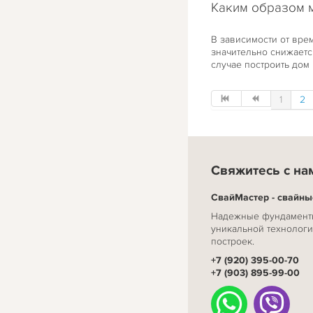
Каким образом 
В зависимости от вре
значительно снижаетс
случае построить дом
1
2
Свяжитесь с на
СвайМастер - свайн
Надежные фундаменты
уникальной технологи
построек.
+7 (920) 395-00-70
+7 (903) 895-99-00