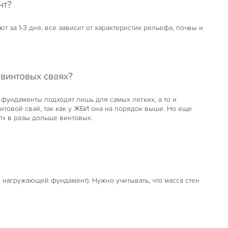
нт?
 за 1-3 дня, все зависит от характеристик рельефа, почвы и
 винтовых сваях?
фундаменты подходят лишь для самых легких, а то и
товой свай, так как у ЖБИ она на порядок выше. Но еще
т» в разы дольше винтовых.
, нагружающей фундамент). Нужно учитывать, что масса стен