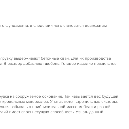
го фундамента, в следствии чего становится возможным
грузку выдерживают бетонные сваи. Для их производства
м. В раствор добавляют щебень. Готовое изделие правильнее
рузка на сооружаемое основание. Так называется вес будущей
су кровельных материалов. Учитываются стропильные системы.
ельзя забывать о приблизительной массе мебели и разной
делий имеет свою несущую способность. Узнать данный