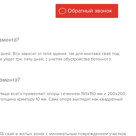
Обратный звонок
амента?
дней. Все зависит от типа здания, так для монтажа свай под
 уйдет три, пять дней, с учетом обустройства бетонного
амента?
. Чаще всего применяют опоры сечением 150х150 мм и 200х200
толщина арматуру 10 мм. Сама опора выглядит как квадратный
ЖБ свай в жилых зонах с минимальным повреждением участков.