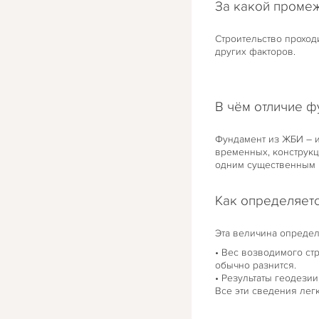
За какой промеж
Строительство проход
других факторов.
В чём отличие ф
Фундамент из ЖБИ – и
временных, конструкц
одним существенным р
Как определяетс
Эта величина определ
• Вес возводимого ст
обычно разнится.
• Результаты геодезии
Все эти сведения лег