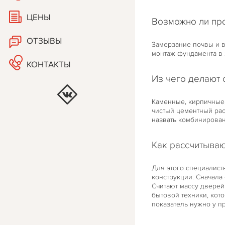
ЦЕНЫ
Возможно ли пр
ОТЗЫВЫ
Замерзание почвы и в
монтаж фундамента в
КОНТАКТЫ
Из чего делают 
Каменные, кирпичные
чистый цементный рас
назвать комбинирова
Как рассчитываю
Для этого специалист
конструкции. Сначала
Считают массу дверей
бытовой техники, кот
показатель нужно у п