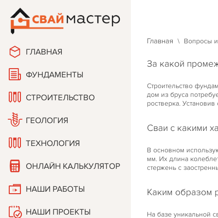
Тел: +7 (903)
Тел: +7 (920)
Главная
\
Вопросы и
ГЛАВНАЯ
За какой промеж
ФУНДАМЕНТЫ
Строительство фундаме
дом из бруса потребуе
СТРОИТЕЛЬСТВО
ростверка. Установив
ГЕОЛОГИЯ
Сваи с какими х
ТЕХНОЛОГИЯ
В основном использую
мм. Их длина колебле
ОНЛАЙН КАЛЬКУЛЯТОР
стержень с заостренн
НАШИ РАБОТЫ
Каким образом р
НАШИ ПРОЕКТЫ
На базе уникальной 