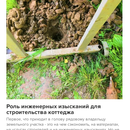
Роль инженерных изысканий для
строительства коттеджа
Первое, что приходит в голову рядовому владельцу
земельного участка - это на чем сэкономить, на материалах,
на услугах строителей и на инженерных изысканиях. Но не