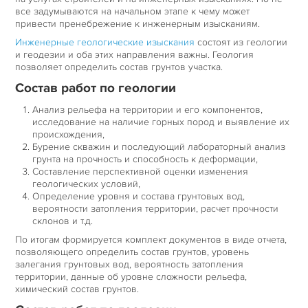
все задумываются на начальном этапе к чему может
привести пренебрежение к инженерным изысканиям.
Инженерные геологические изыскания
состоят из геологии
и геодезии и оба этих направления важны. Геология
позволяет определить состав грунтов участка.
Состав работ по геологии
Анализ рельефа на территории и его компонентов,
исследование на наличие горных пород и выявление их
происхождения,
Бурение скважин и последующий лабораторный анализ
грунта на прочность и способность к деформации,
Составление перспективной оценки изменения
геологических условий,
Определение уровня и состава грунтовых вод,
вероятности затопления территории, расчет прочности
склонов и т.д.
По итогам формируется комплект документов в виде отчета,
позволяющего определить состав грунтов, уровень
залегания грунтовых вод, вероятность затопления
территории, данные об уровне сложности рельефа,
химический состав грунтов.