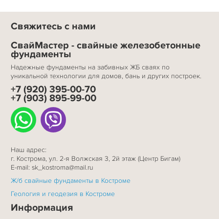
Свяжитесь с нами
СвайМастер - свайные железобетонные
фундаменты
Надежные фундаменты на забивных ЖБ сваях по
уникальной технологии для домов, бань и других построек.
+7 (920) 395-00-70
+7 (903) 895-99-00
Наш адрес:
г. Кострома, ул. 2-я Волжская 3, 2й этаж (Центр Бигам)
E-mail: sk_kostroma@mail.ru
Ж/б свайные фундаменты в Костроме
Геология и геодезия в Костроме
Информация