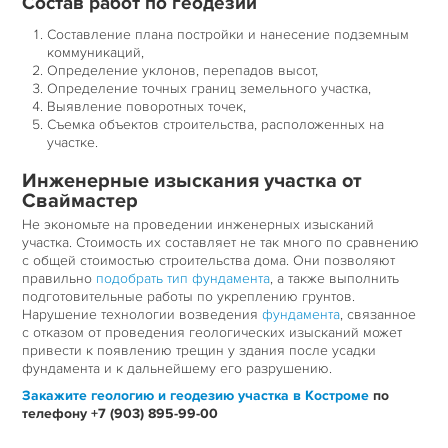
Состав работ по геодезии
Составление плана постройки и нанесение подземным
коммуникаций,
Определение уклонов, перепадов высот,
Определение точных границ земельного участка,
Выявление поворотных точек,
Съемка объектов строительства, расположенных на
участке.
Инженерные изыскания участка от
Сваймастер
Не экономьте на проведении инженерных изысканий
участка. Стоимость их составляет не так много по сравнению
с общей стоимостью строительства дома. Они позволяют
правильно
подобрать тип фундамента
, а также выполнить
подготовительные работы по укреплению грунтов.
Нарушение технологии возведения
фундамента
, связанное
с отказом от проведения геологических изысканий может
привести к появлению трещин у здания после усадки
фундамента и к дальнейшему его разрушению.
Закажите геологию и геодезию участка в Костроме
по
телефону +7 (903) 895-99-00