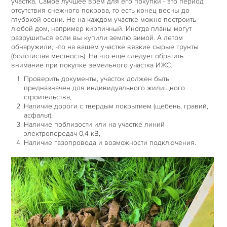
участка. Самое лучшее врем для его покупки - это период
отсутствия снежного покрова, то есть конец весны до
глубокой осени. Не на каждом участке можно построить
любой дом, например кирпичный. Иногда планы могут
разрушиться если вы купили землю зимой. А летом
обнаружили, что на вашем участке вязкие сырые грунты
(болотистая местность). На что еще следует обратить
внимание при покупке земельного участка ИЖС.
Проверить документы, участок должен быть
предназначен для индивидуального жилищного
строительства,
Наличие дороги с твердым покрытием (щебень, гравий,
асфальт),
Наличие поблизости или на участке линий
электропередач 0,4 кВ,
Наличие газопровода и возможности подключения.