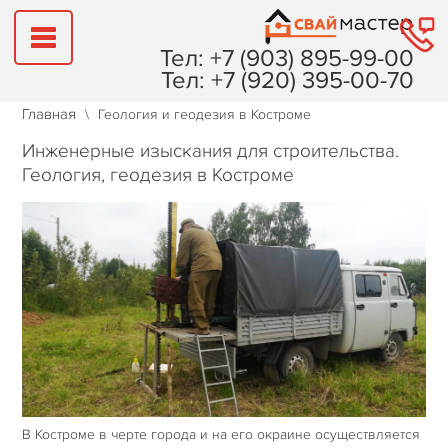
Тел: +7 (903) 895-99-00
Тел: +7 (920) 395-00-70
Главная
\
Геология и геодезия в Костроме
ГЛАВНАЯ
Инженерные изыскания для строительства.
Геология, геодезия в Костроме
ФУНДАМЕНТЫ
СТРОИТЕЛЬСТВО
ГЕОЛОГИЯ
ТЕХНОЛОГИЯ
ОНЛАЙН КАЛЬКУЛЯТОР
НАШИ РАБОТЫ
В Костроме в черте города и на его окраине осуществляется