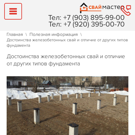
Тел: +7 (903) 895-99-00
Тел: +7 (920) 395-00-70
Главная
Полезная информация
\
\
ГЛАВНАЯ
Достоинства железобетонных свай и отличие от других типов
фундамента
ФУНДАМЕНТЫ
Достоинства железобетонных свай и отличие
от других типов фундамента
СТРОИТЕЛЬСТВО
ГЕОЛОГИЯ
ТЕХНОЛОГИЯ
ОНЛАЙН КАЛЬКУЛЯТОР
НАШИ РАБОТЫ