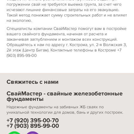
погружении свай не требуется выемка грунта, за счет чего
исчезают лишние финансовые затраты на его эвакуацию.
Такой метод понижает сумму строительных работ и не влияет
на экологию.
Специалисты компании СвайМастер помогут вам в постройке
вашего свайного фундамента, начиная от расчета и
заканчивая заглублением и монтажом всех конструкций.
Обращайтесь к нам по адресу г. Кострома, ул. 2-я Волжская 3,
2й этаж (Центр Бигам). Контактные телефоны в Костроме +7
(903) 895-99-00
Свяжитесь с нами
СвайМастер - свайные железобетонные
фундаменты
Надежные фундаменты на забивных ЖБ сваях по
уникальной технологии для домов, бань и других построек.
+7 (920) 395-00-70
+7 (903) 895-99-00