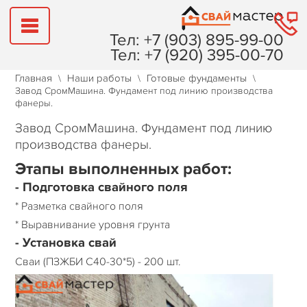
Тел: +7 (903) 895-99-00
Тел: +7 (920) 395-00-70
Главная
Наши работы
Готовые фундаменты
\
\
\
ГЛАВНАЯ
Завод СромМашина. Фундамент под линию производства
фанеры.
ФУНДАМЕНТЫ
Завод СромМашина. Фундамент под линию
производства фанеры.
СТРОИТЕЛЬСТВО
Этапы выполненных работ:
- Подготовка свайного поля
ГЕОЛОГИЯ
* Разметка свайного поля
ТЕХНОЛОГИЯ
* Выравнивание уровня грунта
- Установка свай
ОНЛАЙН КАЛЬКУЛЯТОР
Сваи (ПЗЖБИ С40-30*5) - 200 шт.
НАШИ РАБОТЫ