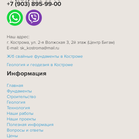
+7 (903) 895-99-00
Наш адрес:
г. Кострома, ул. 2-я Волжская 3, 2й этаж (Центр Бигам)
E-mail: sk_kostroma@mail.ru
Ж/б свайные фундаменты в Костроме
Геология и геодезия в Костроме
Информация
Главная
Фундаменты
Строительство
Геология
Технология
Наши работы
Наши проекты
Полезная информация
Вопросы и ответы
Цены